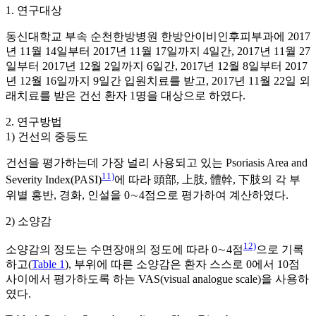
1. 연구대상
동신대학교 부속 순천한방병원 한방안이비인후피부과에 2017
년 11월 14일부터 2017년 11월 17일까지 4일간, 2017년 11월 27
일부터 2017년 12월 2일까지 6일간, 2017년 12월 8일부터 2017
년 12월 16일까지 9일간 입원치료를 받고, 2017년 11월 22일 외
래치료를 받은 건선 환자 1명을 대상으로 하였다.
2. 연구방법
1) 건선의 중등도
건선을 평가하는데 가장 널리 사용되고 있는 Psoriasis Area and
11)
Severity Index(PASI)
에 따라 頭部, 上肢, 體幹, 下肢의 각 부
위별 홍반, 경화, 인설을 0∼4점으로 평가하여 계산하였다.
2) 소양감
12)
소양감의 정도는 수면장애의 정도에 따라 0∼4점
으로 기록
하고(
Table 1
), 부위에 따른 소양감은 환자 스스로 0에서 10점
사이에서 평가하도록 하는 VAS(visual analogue scale)을 사용하
였다.