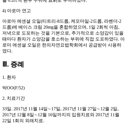
를 0.2cc씩 환부 주위에 直刺로 투여하였다.
4) 아로마 연고
아로마 에센셜 오일(티트리-8드롭, 케모마일-2드롭, 라벤더-2
드롭)에 베이스 크림 20mg을 혼합하였으며, 1일 2회씩 아침,
저녁으로 도포하는 것을 기본으로, 추가적으로 소양감이 있을
때마다 환자가 소양감을 호소하는 부위에 직접 도포하였다. 아
로마 에센셜 오일은 한의자연요법학회에서 공급받아 사용하
였다.
Ⅲ. 증례
1. 환자
박OO(F/52)
2. 치료기간
33일. 2017년 11월 14일∼17일, 2017년 11월 27일∼12월 2일,
2017년 12월 8일∼12월 16일까지의 입원치료와 2017년 11월
22일 1회의 외래치료.