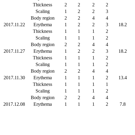
Thickness
2
2
2
2
Scaling
1
2
2
3
Body region
2
2
4
4
2017.11.22
Erythema
1
2
2
3
18.2
Thickness
1
1
1
2
Scaling
1
1
1
2
Body region
2
2
4
4
2017.11.27
Erythema
1
2
2
3
18.2
Thickness
1
1
1
2
Scaling
1
1
1
2
Body region
2
2
4
4
2017.11.30
Erythema
1
1
1
2
13.4
Thickness
1
1
1
1
Scaling
1
1
1
2
Body region
2
2
4
4
2017.12.08
Erythema
1
1
1
2
7.8
Thickness
0
0
0
1
Scaling
0
0
0
1
Body region
1
2
3
4
2017.12.16
Erythema
0
1
1
1
2.9